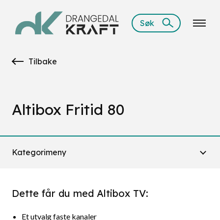
Søk
Tilbake
Altibox Fritid 80
Kategorimeny
Dette får du med Altibox TV:
Et utvalg faste kanaler