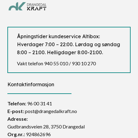
Åpningstider kundeservice Altibox:
Hverdager 7:00 – 22:00. Lørdag og søndag
8:00 – 21:00. Helligdager 8:00-21:00.
Vakt telefon 940 55 010 / 930 10 270
Kontaktinformasjon
Telefon:
96 00 31 41
E-post:
post@drangedalkraft.no
Adresse:
Gudbrandsveien 28, 3750 Drangedal
Org.nr.:
924862696