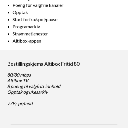
Poeng for valgfrie kanaler
Opptak
Start forfra/spol/pause
Programarkiv
Strømmetjenester
Altibox-appen
Bestillingskjema Altibox Fritid 80
80/80 mbps
Altibox TV
8 poeng til valgfritt innhold
Opptak og ukesarkiv
779,- pr/mnd