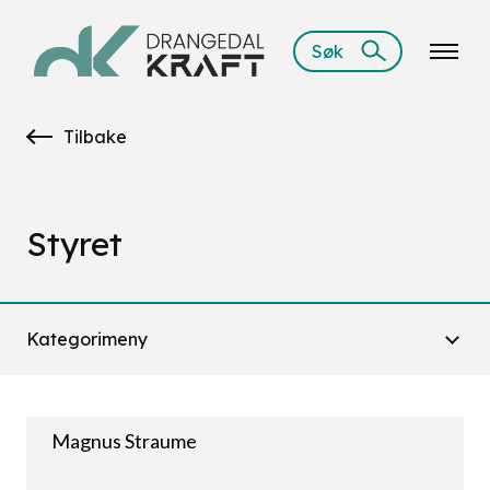
Søk
Tilbake
Styret
Kategorimeny
Magnus Straume