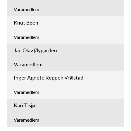
Varamedlem
Knut Bøen
Varamedlem
Jan Olav Øygarden
Varamedlem
Inger Agnete Reppen Vrålstad
Varamedlem
Kari Tisjø
Varamedlem