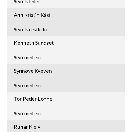
Styrets leder
Ann Kristin Kåsi
Styrets nestleder
Kenneth Sundset
Styremedlem
Synnøve Kveven
Styremedlem
Tor Peder Lohne
Styremedlem
Runar Kleiv