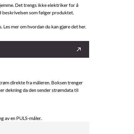
jemme. Det trengs ikke elektriker for å
ed beskrivelsen som følger produktet.
 Les mer om hvordan du kan gjøre det her.
trøm direkte fra måleren. Boksen trenger
ger dekning da den sender strømdata til
eg av en PULS-måler.