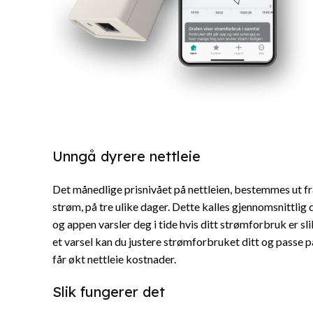
Unngå dyrere nettleie
Det månedlige prisnivået på nettleien, bestemmes ut fr
strøm, på tre ulike dager. Dette kalles gjennomsnittli
og appen varsler deg i tide hvis ditt strømforbruk er sli
et varsel kan du justere strømforbruket ditt og passe p
får økt nettleie kostnader.
Slik fungerer det