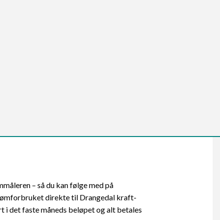
rømmåleren – så du kan følge med på
ømforbruket direkte til Drangedal kraft-
rt i det faste måneds beløpet og alt betales