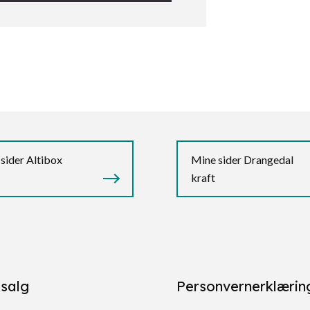
sider Altibox
Mine sider Drangedal
kraft
salg
Personvernerklærin