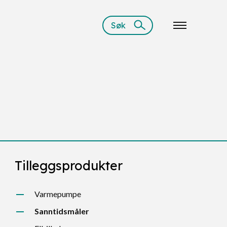
Søk
Tilleggsprodukter
Varmepumpe
Sanntidsmåler