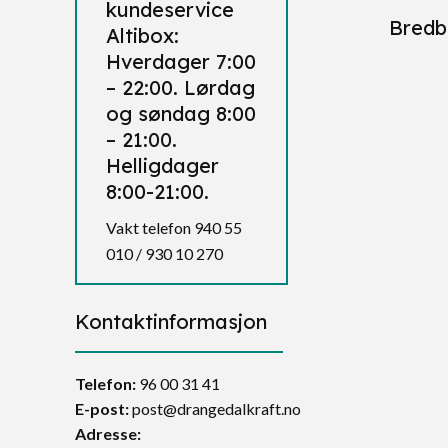
kundeservice
Bredb
Altibox:
Hverdager 7:00
– 22:00. Lørdag
og søndag 8:00
– 21:00.
Helligdager
8:00-21:00.
Vakt telefon 940 55
010 / 930 10 270
Kontaktinformasjon
Telefon:
96 00 31 41
E-post:
post@drangedalkraft.no
Adresse: