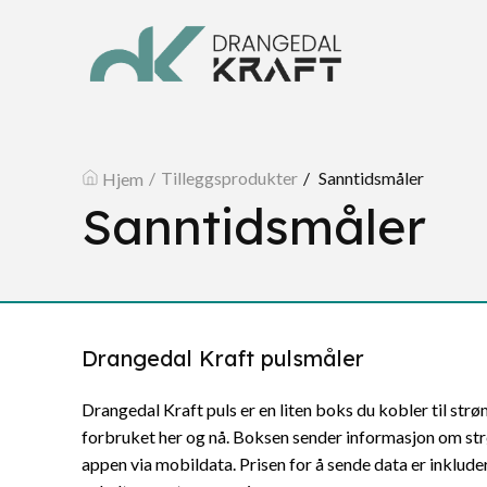
Tilleggsprodukter
Sanntidsmåler
Hjem
Sanntidsmåler
Drangedal Kraft pulsmåler
Drangedal Kraft puls er en liten boks du kobler til st
forbruket her og nå. Boksen sender informasjon om str
appen via mobildata. Prisen for å sende data er inklude