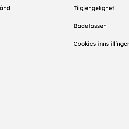
ånd
Tilgjengelighet
Badetassen
Cookies-innstillinge