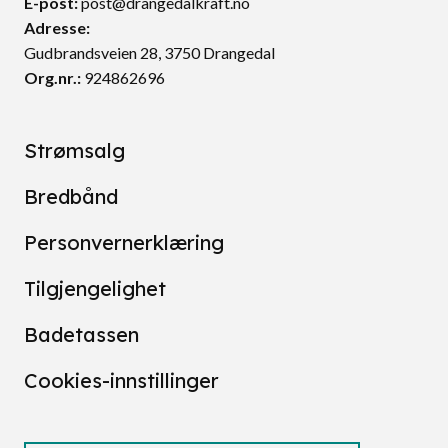
E-post:
post@drangedalkraft.no
Adresse:
Gudbrandsveien 28, 3750 Drangedal
Org.nr.:
924862696
Strømsalg
Bredbånd
Personvernerklæring
Tilgjengelighet
Badetassen
Cookies-innstillinger