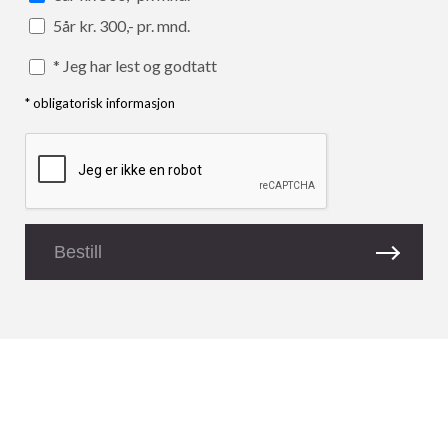
5år kr. 300,- pr. mnd.
Jeg har lest og godtatt
* obligatorisk informasjon
Bestill