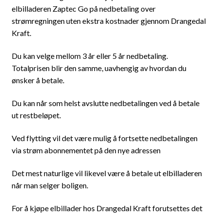
elbilladeren Zaptec Go på nedbetaling over
strømregningen uten ekstra kostnader gjennom Drangedal
Kraft.
Du kan velge mellom 3 år eller 5 år nedbetaling.
Totalprisen blir den samme, uavhengig av hvordan du
ønsker å betale.
Du kan når som helst avslutte nedbetalingen ved å betale
ut restbeløpet.
Ved flytting vil det være mulig å fortsette nedbetalingen
via strøm abonnementet på den nye adressen
Det mest naturlige vil likevel være å betale ut elbilladeren
når man selger boligen.
For å kjøpe elbillader hos Drangedal Kraft forutsettes det