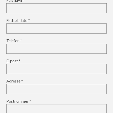
Fult navn
Fødselsdato
Telefon
E-post
Adresse
Postnummer