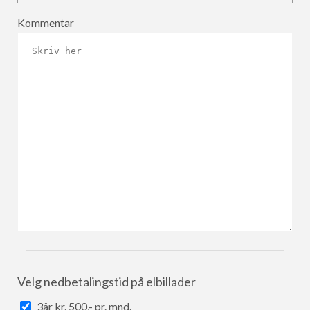
Kommentar
Velg nedbetalingstid på elbillader
3år kr. 500,- pr. mnd.