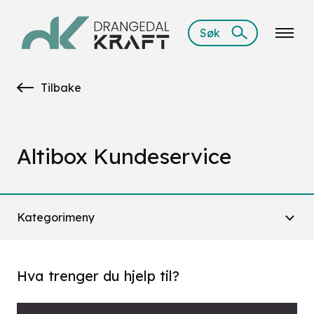
Søk
Tilbake
Altibox Kundeservice
Kategorimeny
Hva trenger du hjelp til?