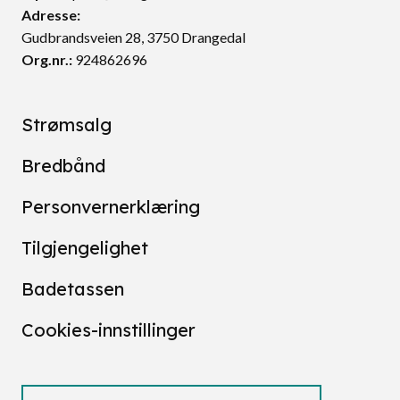
Adresse:
Gudbrandsveien 28, 3750 Drangedal
Org.nr.:
924862696
Strømsalg
Bredbånd
Personvernerklæring
Tilgjengelighet
Badetassen
Cookies-innstillinger