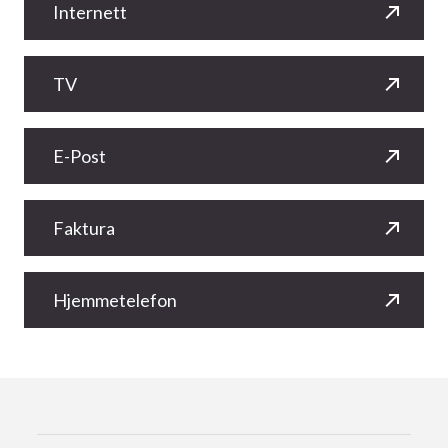
Internett
TV
E-Post
Faktura
Hjemmetelefon