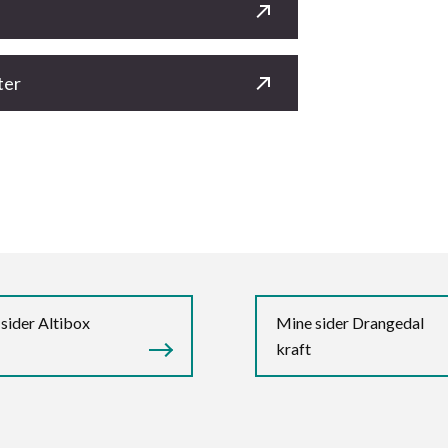
ter
sider Altibox
Mine sider Drangedal
kraft