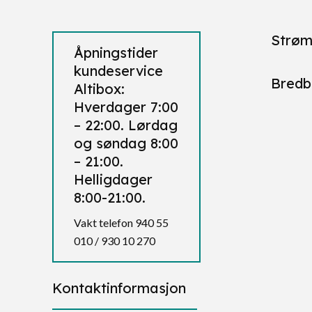
Strøm
Åpningstider
kundeservice
Bredb
Altibox:
Hverdager 7:00
– 22:00. Lørdag
og søndag 8:00
– 21:00.
Helligdager
8:00-21:00.
Vakt telefon 940 55
010 / 930 10 270
Kontaktinformasjon