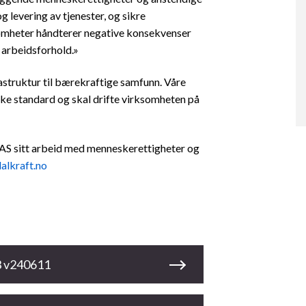
 levering av tjenester, og sikre
somheter håndterer negative konsekvenser
 arbeidsforhold.»
rastruktur til bærekraftige samfunn. Våre
iske standard og skal drifte virksomheten på
 AS sitt arbeid med menneskerettigheter og
lkraft.no
3 v240611