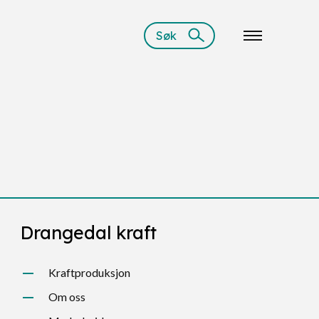
Søk
Drangedal kraft
Kraftproduksjon
Om oss