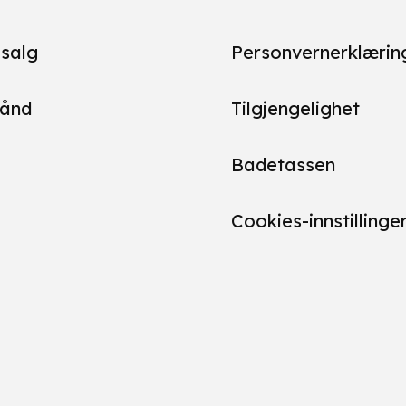
salg
Personvernerklærin
ånd
Tilgjengelighet
Badetassen
Cookies-innstillinge