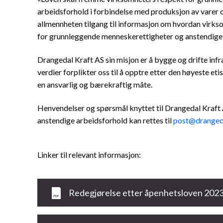
arbeidsforhold i forbindelse med produksjon av varer og
allmennheten tilgang til informasjon om hvordan virk
for grunnleggende menneskerettigheter og anstendige
Drangedal Kraft AS sin misjon er å bygge og drifte inf
verdier forplikter oss til å opptre etter den høyeste et
en ansvarlig og bærekraftig måte.
Henvendelser og spørsmål knyttet til Drangedal Kraft
anstendige arbeidsforhold kan rettes til
post@drangeda
Linker til relevant informasjon:
Redegjørelse etter åpenhetsloven 202