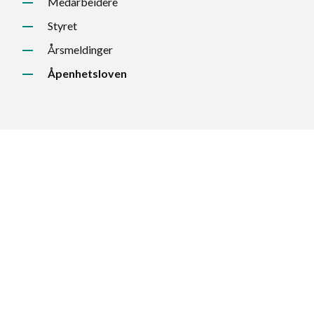
Medarbeidere
Styret
Årsmeldinger
Åpenhetsloven