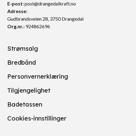
E-post:
post@drangedalkraft.no
Adresse:
Gudbrandsveien 28, 3750 Drangedal
Org.nr.:
924862696
Strømsalg
Bredbånd
Personvernerklæring
Tilgjengelighet
Badetassen
Cookies-innstillinger