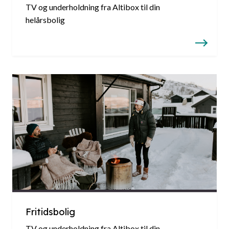
TV og underholdning fra Altibox til din
helårsbolig
Fritidsbolig
TV og underholdning fra Altibox til din