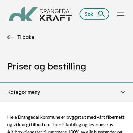
Søk
Tilbake
Priser og bestilling
Kategorimeny
Hele Drangedal kommune er bygget ut med vårt fibernett
og vi kan gi tilbud om fibertilkobling og leveranse av
Altibox-tjenester til nærmere 100% av alle husstander og