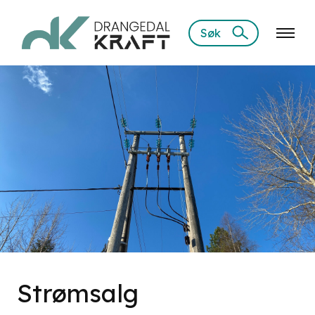
Søk
Strømsalg