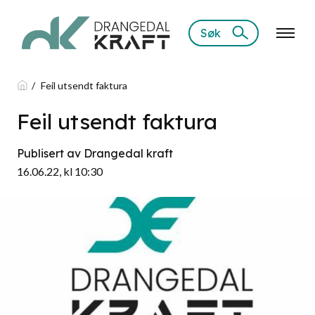
Søk
Feil utsendt faktura
Feil utsendt faktura
Publisert av Drangedal kraft
16.06.22, kl 10:30