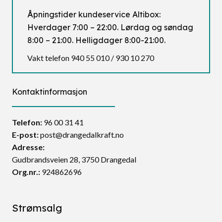
Åpningstider kundeservice Altibox:
Hverdager 7:00 – 22:00. Lørdag og søndag
8:00 – 21:00. Helligdager 8:00-21:00.
Vakt telefon 940 55 010 / 930 10 270
Kontaktinformasjon
Telefon:
96 00 31 41
E-post:
post@drangedalkraft.no
Adresse:
Gudbrandsveien 28, 3750 Drangedal
Org.nr.:
924862696
Strømsalg