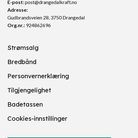
E-post:
post@drangedalkraft.no
Adresse:
Gudbrandsveien 28, 3750 Drangedal
Org.nr.:
924862696
Strømsalg
Bredbånd
Personvernerklæring
Tilgjengelighet
Badetassen
Cookies-innstillinger