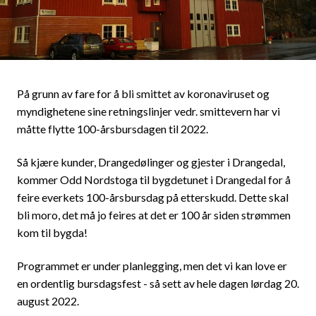
På grunn av fare for å bli smittet av koronaviruset og
myndighetene sine retningslinjer vedr. smittevern har vi
måtte flytte 100-årsbursdagen til 2022.
Så kjære kunder, Drangedølinger og gjester i Drangedal,
kommer Odd Nordstoga til bygdetunet i Drangedal for å
feire everkets 100-årsbursdag på etterskudd. Dette skal
bli moro, det må jo feires at det er 100 år siden strømmen
kom til bygda!
Programmet er under planlegging, men det vi kan love er
en ordentlig bursdagsfest - så sett av hele dagen lørdag 20.
august 2022.