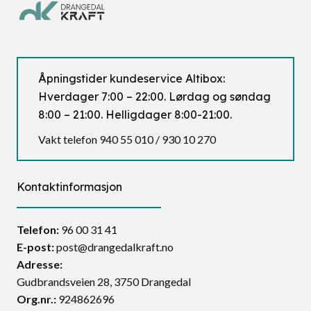
Åpningstider kundeservice Altibox:
Hverdager 7:00 – 22:00. Lørdag og søndag
8:00 – 21:00. Helligdager 8:00-21:00.
Vakt telefon 940 55 010 / 930 10 270
Kontaktinformasjon
Telefon:
96 00 31 41
E-post:
post@drangedalkraft.no
Adresse:
Gudbrandsveien 28, 3750 Drangedal
Org.nr.:
924862696