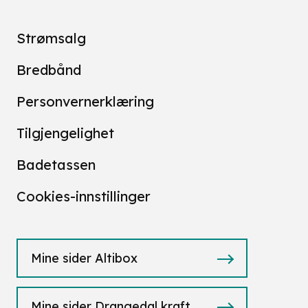
Strømsalg
Bredbånd
Personvernerklæring
Tilgjengelighet
Badetassen
Cookies-innstillinger
Mine sider Altibox
Mine sider Drangedal kraft